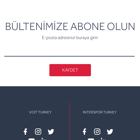
newsletter
BÜLTENİMİZE ABONE OLUN
E-posta adresinizi buraya girin
KAYDET
VOIT TURKEY
INTERSPOR TURKEY