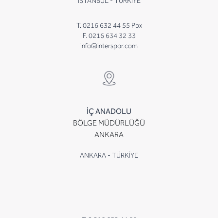
İSTANBUL - TÜRKİYE
T. 0216 632 44 55 Pbx
F. 0216 634 32 33
info@interspor.com
İÇ ANADOLU
BÖLGE MÜDÜRLÜĞÜ
ANKARA
ANKARA - TÜRKİYE