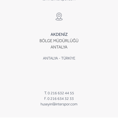
AKDENİZ
BÖLGE MÜDÜRLÜĞÜ
ANTALYA
ANTALYA - TÜRKİYE
T. 0 216 632 44 55
F. 0 216 634 32 33
huseyin@interspor.com