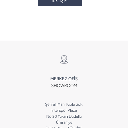
İLETİŞİM
MERKEZ OFİS
SHOWROOM
Şerifali Mah. Kıble Sok.
Interspor Plaza
No.20 Yukarı Dudullu
Ümraniye