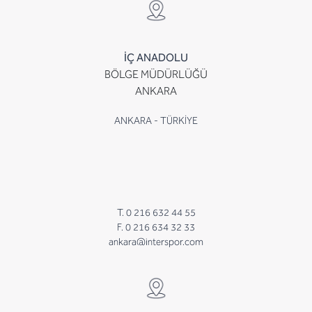
İÇ ANADOLU
BÖLGE MÜDÜRLÜĞÜ
ANKARA
ANKARA - TÜRKİYE
T. 0 216 632 44 55
F. 0 216 634 32 33
ankara@interspor.com