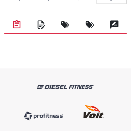
Favorilere ekle
Karşılaştırma listesine ekle
Arkadaşına e-posta ile gönde
Soru sor