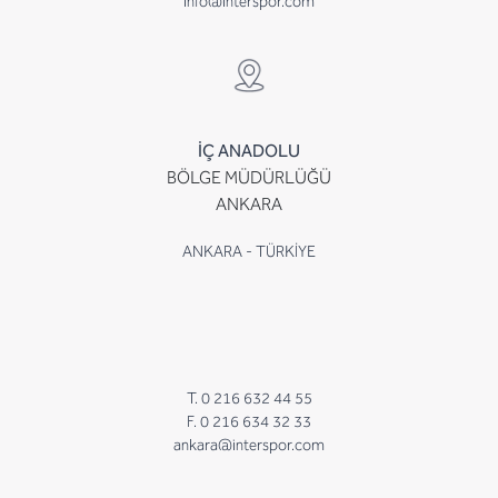
info@interspor.com
İÇ ANADOLU
BÖLGE MÜDÜRLÜĞÜ
ANKARA
ANKARA - TÜRKİYE
T. 0 216 632 44 55
F. 0 216 634 32 33
ankara@interspor.com