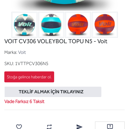
VOIT CV306 VOLEYBOL TOPU N5 - Voit
Marka:
Voit
SKU:
1VTTPCV306N5
TEKLIF ALMAK İÇIN TIKLAYINIZ
Vade Farksız 6 Taksit