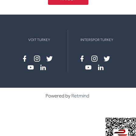
VOIT TURKEY
INTERSPOR TURKEY
Facebook
instagram
twitter
Facebook
instagram
twitter
youtube
linkedin
youtube
linkedin
Powered by
Retmind