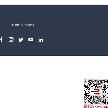
INTERSPOR TURKEY
Facebook
instagram
twitter
youtube
linkedin