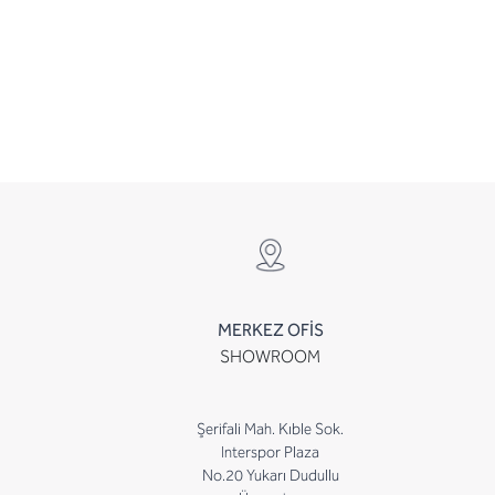
MERKEZ OFİS
SHOWROOM
Şerifali Mah. Kıble Sok.
Interspor Plaza
No.20 Yukarı Dudullu