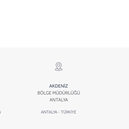
AKDENİZ
BÖLGE MÜDÜRLÜĞÜ
ANTALYA
i
ANTALYA - TÜRKİYE