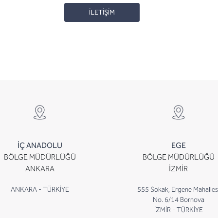
İLETİŞİM
İÇ ANADOLU
EGE
BÖLGE MÜDÜRLÜĞÜ
BÖLGE MÜDÜRLÜĞÜ
ANKARA
İZMİR
ANKARA - TÜRKİYE
555 Sokak, Ergene Mahalles
No. 6/14 Bornova
İZMİR - TÜRKİYE