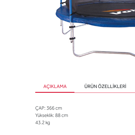
AÇIKLAMA
ÜRÜN ÖZELLIKLERI
ÇAP: 366 cm
Yükseklik: 88 cm
43.2 kg