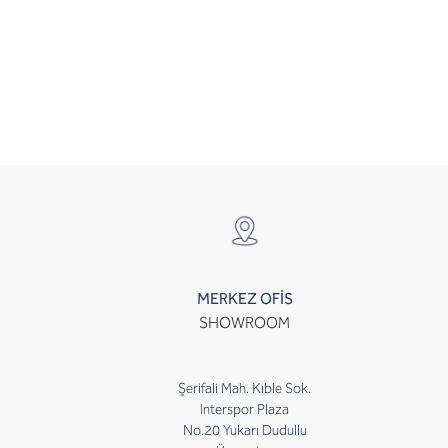
MERKEZ OFİS
SHOWROOM
Şerifali Mah. Kıble Sok.
Interspor Plaza
No.20 Yukarı Dudullu