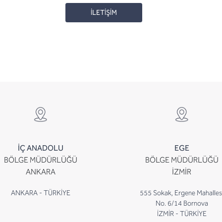
İLETİŞİM
İÇ ANADOLU
EGE
BÖLGE MÜDÜRLÜĞÜ
BÖLGE MÜDÜRLÜĞÜ
ANKARA
İZMİR
ANKARA - TÜRKİYE
555 Sokak, Ergene Mahalles
No. 6/14 Bornova
İZMİR - TÜRKİYE