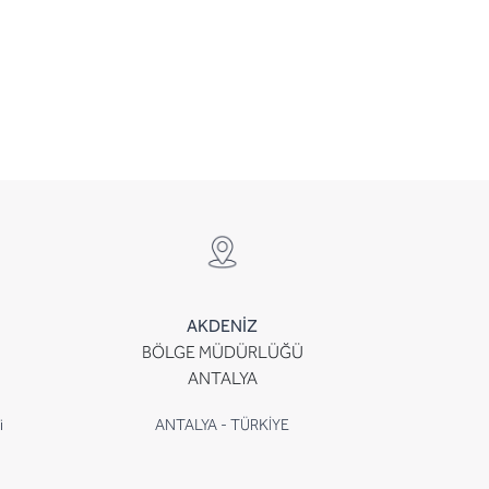
AKDENİZ
BÖLGE MÜDÜRLÜĞÜ
ANTALYA
i
ANTALYA - TÜRKİYE