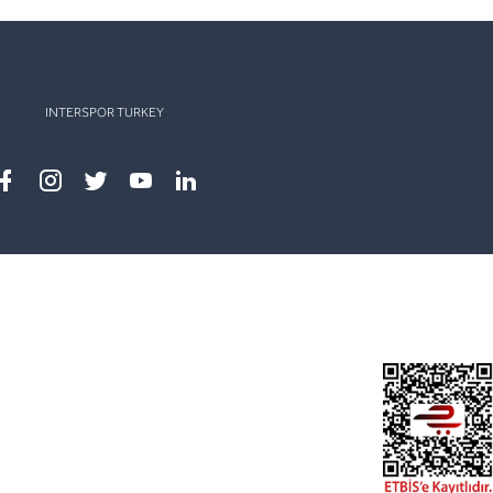
INTERSPOR TURKEY
Facebook
instagram
twitter
youtube
linkedin