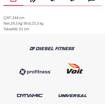
ÇAP: 244 cm
Net:24,5 kg/ Brüt:25,5 kg
Yükseklik: 51 cm