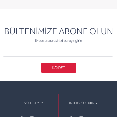
newsletter
BÜLTENİMİZE ABONE OLUN
E-posta adresinizi buraya girin
KAYDET
VOIT TURKEY
INTERSPOR TURKEY