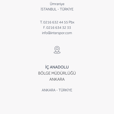
Ümraniye
İSTANBUL - TÜRKİYE
T. 0216 632 44 55 Pbx
F. 0216 634 32 33
info@interspor.com
İÇ ANADOLU
BÖLGE MÜDÜRLÜĞÜ
ANKARA
ANKARA - TÜRKİYE