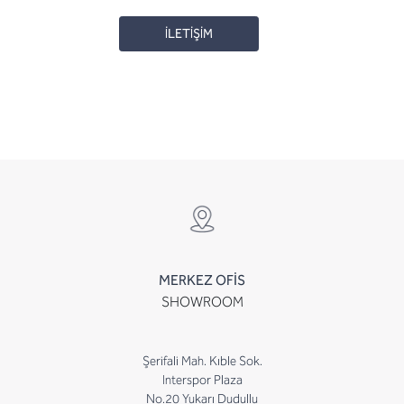
İLETİŞİM
MERKEZ OFİS
SHOWROOM
Şerifali Mah. Kıble Sok.
Interspor Plaza
No.20 Yukarı Dudullu