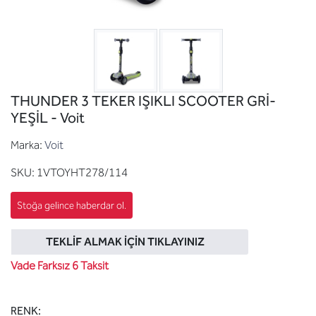
THUNDER 3 TEKER IŞIKLI SCOOTER GRİ-
YEŞİL - Voit
Marka:
Voit
SKU:
1VTOYHT278/114
TEKLIF ALMAK İÇIN TIKLAYINIZ
Vade Farksız 6 Taksit
RENK: