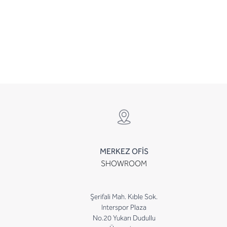
MERKEZ OFİS
SHOWROOM
Şerifali Mah. Kıble Sok.
Interspor Plaza
No.20 Yukarı Dudullu