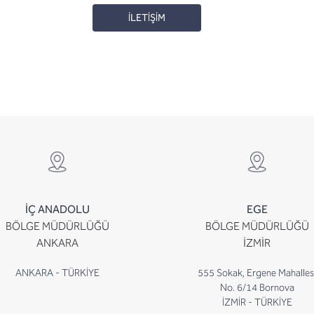
İLETİŞİM
İÇ ANADOLU
EGE
BÖLGE MÜDÜRLÜĞÜ
BÖLGE MÜDÜRLÜĞÜ
ANKARA
İZMİR
ANKARA - TÜRKİYE
555 Sokak, Ergene Mahalles
No. 6/14 Bornova
İZMİR - TÜRKİYE