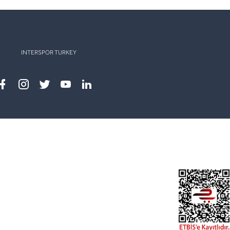
INTERSPOR TURKEY
Facebook
instagram
twitter
youtube
linkedin