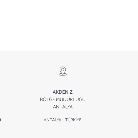
AKDENİZ
BÖLGE MÜDÜRLÜĞÜ
ANTALYA
i
ANTALYA - TÜRKİYE