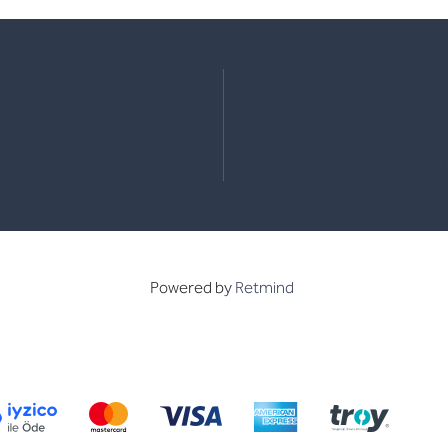
e
kedin
Powered by
Retmind