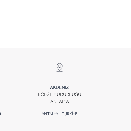
AKDENİZ
BÖLGE MÜDÜRLÜĞÜ
ANTALYA
i
ANTALYA - TÜRKİYE