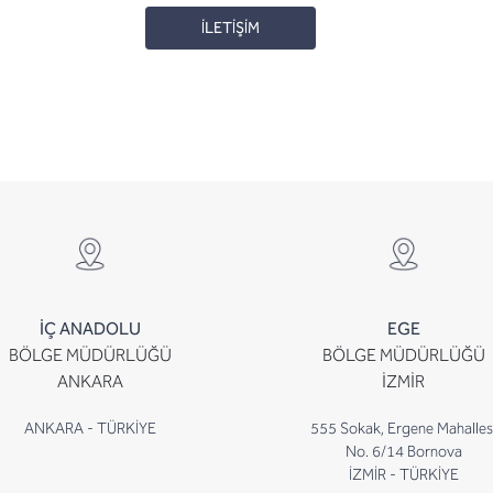
İLETİŞİM
İÇ ANADOLU
EGE
BÖLGE MÜDÜRLÜĞÜ
BÖLGE MÜDÜRLÜĞÜ
ANKARA
İZMİR
ANKARA - TÜRKİYE
555 Sokak, Ergene Mahalles
No. 6/14 Bornova
İZMİR - TÜRKİYE