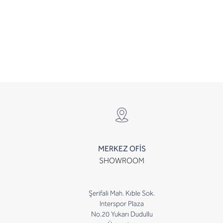
MERKEZ OFİS
SHOWROOM
Şerifali Mah. Kıble Sok.
Interspor Plaza
No.20 Yukarı Dudullu