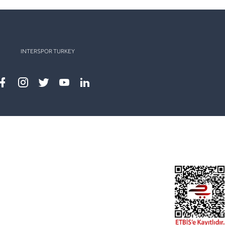
INTERSPOR TURKEY
Facebook
instagram
twitter
youtube
linkedin