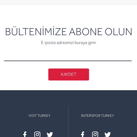
newsletter
BÜLTENİMİZE ABONE OLUN
E-posta adresinizi buraya girin
KAYDET
VOIT TURKEY
INTERSPOR TURKEY