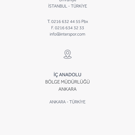
İSTANBUL - TÜRKİYE
T. 0216 632 44 55 Pbx
F. 0216 634 32 33
info@interspor.com
İÇ ANADOLU
BÖLGE MÜDÜRLÜĞÜ
ANKARA
ANKARA - TÜRKİYE