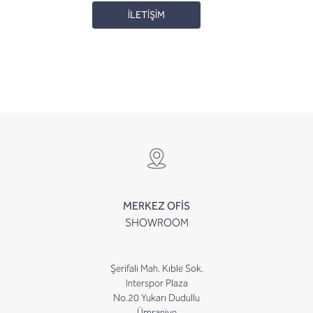
İLETİŞİM
MERKEZ OFİS
SHOWROOM
Şerifali Mah. Kıble Sok.
Interspor Plaza
No.20 Yukarı Dudullu
Ümraniye