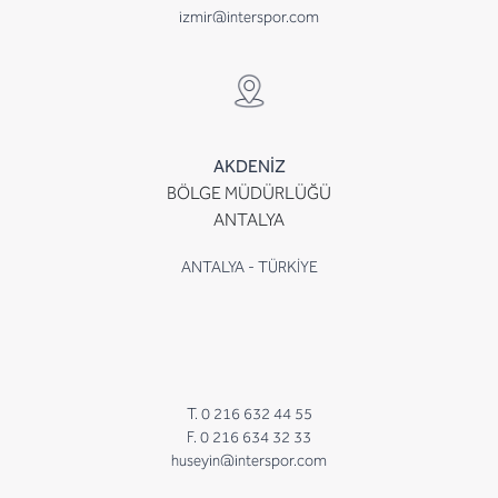
izmir@interspor.com
AKDENİZ
BÖLGE MÜDÜRLÜĞÜ
ANTALYA
ANTALYA - TÜRKİYE
T. 0 216 632 44 55
F. 0 216 634 32 33
huseyin@interspor.com