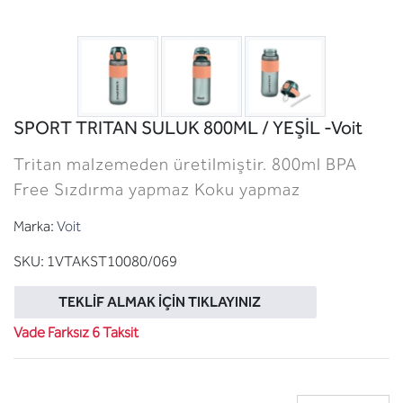
SPORT TRITAN SULUK 800ML / YEŞİL -Voit
Tritan malzemeden üretilmiştir. 800ml BPA
Free Sızdırma yapmaz Koku yapmaz
Marka:
Voit
SKU:
1VTAKST10080/069
TEKLIF ALMAK İÇIN TIKLAYINIZ
Vade Farksız 6 Taksit