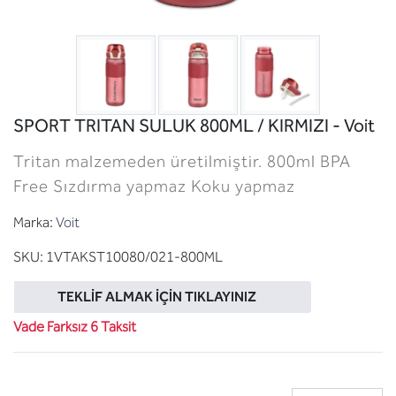
SPORT TRITAN SULUK 800ML / KIRMIZI - Voit
Tritan malzemeden üretilmiştir. 800ml BPA
Free Sızdırma yapmaz Koku yapmaz
Marka:
Voit
SKU:
1VTAKST10080/021-800ML
TEKLIF ALMAK İÇIN TIKLAYINIZ
Vade Farksız 6 Taksit