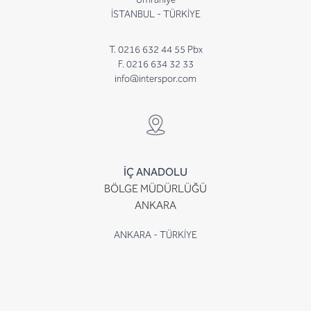
İSTANBUL - TÜRKİYE
T. 0216 632 44 55 Pbx
F. 0216 634 32 33
info@interspor.com
İÇ ANADOLU
BÖLGE MÜDÜRLÜĞÜ
ANKARA
ANKARA - TÜRKİYE