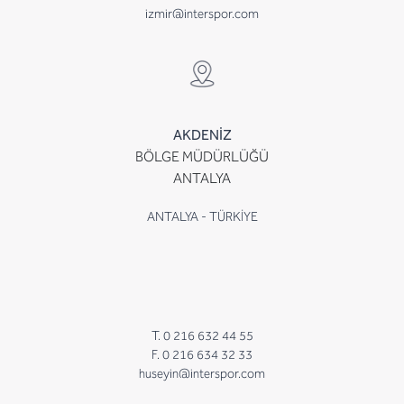
izmir@interspor.com
AKDENİZ
BÖLGE MÜDÜRLÜĞÜ
ANTALYA
ANTALYA - TÜRKİYE
T. 0 216 632 44 55
F. 0 216 634 32 33
huseyin@interspor.com