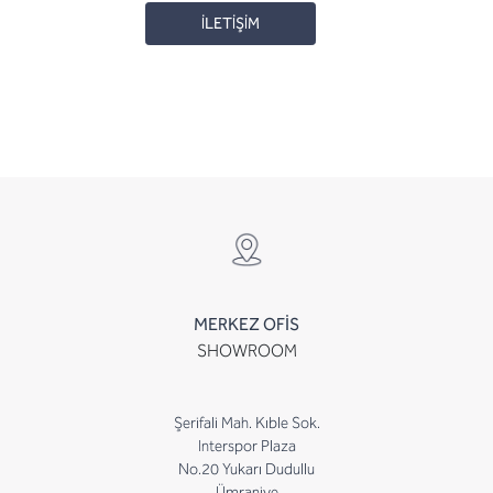
İLETİŞİM
MERKEZ OFİS
SHOWROOM
Şerifali Mah. Kıble Sok.
Interspor Plaza
No.20 Yukarı Dudullu
Ümraniye