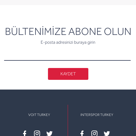
newsletter
BÜLTENİMİZE ABONE OLUN
E-posta adresinizi buraya girin
KAYDET
VOIT TURKEY
INTERSPOR TURKEY