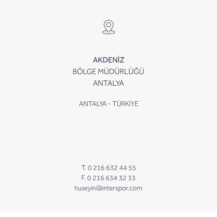
AKDENİZ
BÖLGE MÜDÜRLÜĞÜ
ANTALYA
ANTALYA - TÜRKİYE
T. 0 216 632 44 55
F. 0 216 634 32 33
huseyin@interspor.com