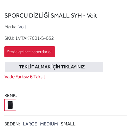
SPORCU DİZLİĞİ SMALL SYH - Voit
Marka:
Voit
SKU:
1VTAK7601/S-052
TEKLIF ALMAK İÇIN TIKLAYINIZ
Vade Farksız 6 Taksit
RENK:
BEDEN:
LARGE
MEDIUM
SMALL