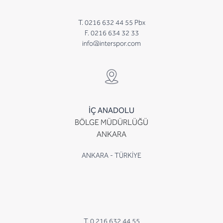
T. 0216 632 44 55 Pbx
F. 0216 634 32 33
info@interspor.com
İÇ ANADOLU
BÖLGE MÜDÜRLÜĞÜ
ANKARA
ANKARA - TÜRKİYE
T. 0 216 632 44 55