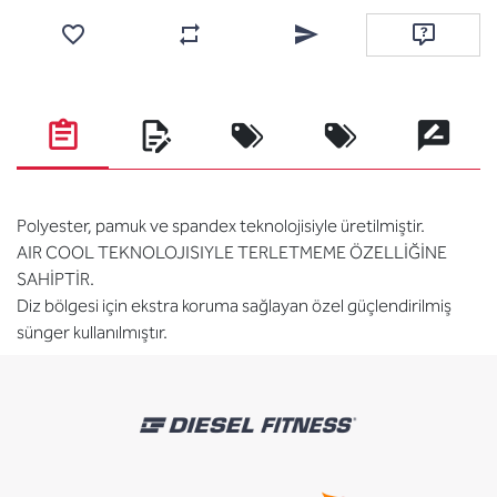
Favorilere ekle
Karşılaştırma listesine ekle
Arkadaşına e-posta ile gönde
Soru sor
Polyester, pamuk ve spandex teknolojisiyle üretilmiştir.
AIR COOL TEKNOLOJISIYLE TERLETMEME ÖZELLİĞİNE
SAHİPTİR.
Diz bölgesi için ekstra koruma sağlayan özel güçlendirilmiş
sünger kullanılmıştır.