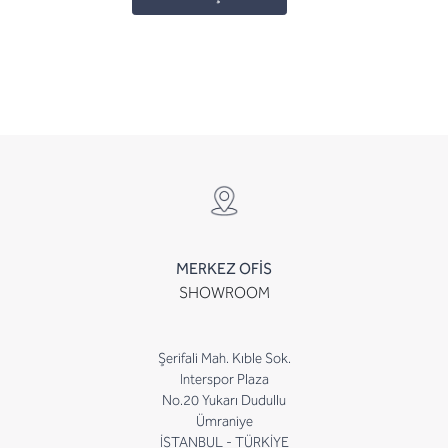
MERKEZ OFİS
SHOWROOM
Şerifali Mah. Kıble Sok.
Interspor Plaza
No.20 Yukarı Dudullu
Ümraniye
İSTANBUL - TÜRKİYE