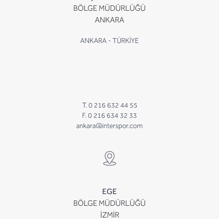
BÖLGE MÜDÜRLÜĞÜ
ANKARA
ANKARA - TÜRKİYE
T. 0 216 632 44 55
F. 0 216 634 32 33
ankara@interspor.com
EGE
BÖLGE MÜDÜRLÜĞÜ
İZMİR