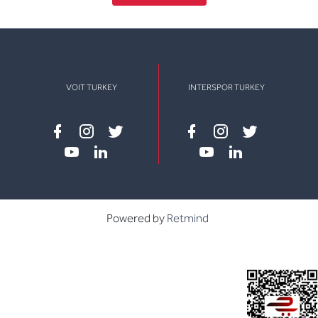
VOIT TURKEY
INTERSPOR TURKEY
Facebook
instagram
twitter
Facebook
instagram
twitter
youtube
linkedin
youtube
linkedin
Powered by
Retmind