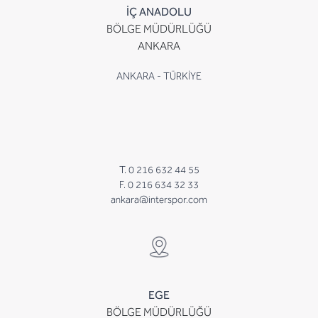
İÇ ANADOLU
BÖLGE MÜDÜRLÜĞÜ
ANKARA
ANKARA - TÜRKİYE
T. 0 216 632 44 55
F. 0 216 634 32 33
ankara@interspor.com
EGE
BÖLGE MÜDÜRLÜĞÜ