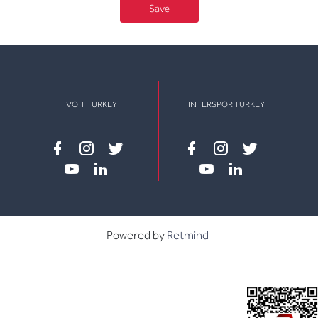
Save
VOIT TURKEY
INTERSPOR TURKEY
Facebook
instagram
twitter
Facebook
instagram
twitter
youtube
linkedin
youtube
linkedin
Powered by
Retmind