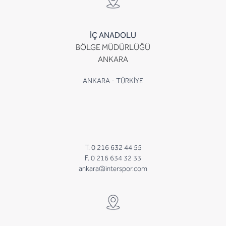
İÇ ANADOLU
BÖLGE MÜDÜRLÜĞÜ
ANKARA
ANKARA - TÜRKİYE
T. 0 216 632 44 55
F. 0 216 634 32 33
ankara@interspor.com