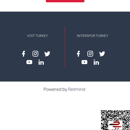
VOIT TURKEY
INTERSPOR TURKEY
Facebook
instagram
twitter
Facebook
instagram
twitter
youtube
linkedin
youtube
linkedin
Powered by
Retmind