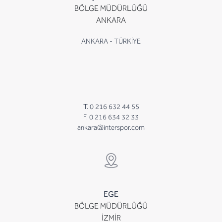
BÖLGE MÜDÜRLÜĞÜ
ANKARA
ANKARA - TÜRKİYE
T. 0 216 632 44 55
F. 0 216 634 32 33
ankara@interspor.com
EGE
BÖLGE MÜDÜRLÜĞÜ
İZMİR