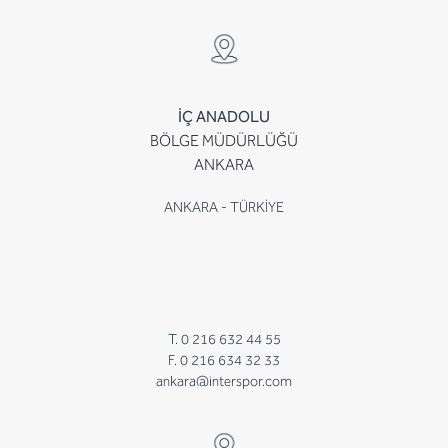
İÇ ANADOLU
BÖLGE MÜDÜRLÜĞÜ
ANKARA
ANKARA - TÜRKİYE
T. 0 216 632 44 55
F. 0 216 634 32 33
ankara@interspor.com