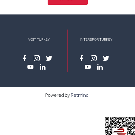
VOIT TURKEY
INTERSPOR TURKEY
Facebook
instagram
twitter
Facebook
instagram
twitter
youtube
linkedin
youtube
linkedin
Powered by
Retmind