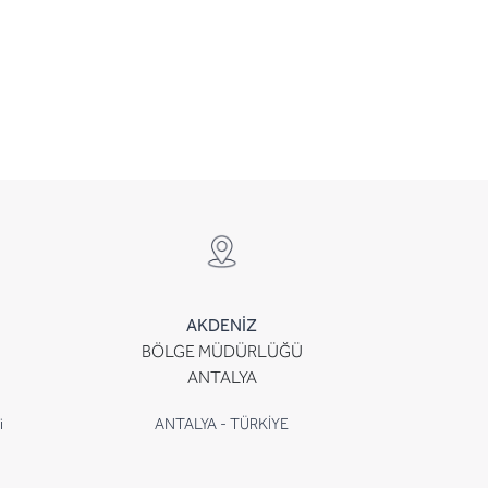
AKDENİZ
BÖLGE MÜDÜRLÜĞÜ
ANTALYA
i
ANTALYA - TÜRKİYE