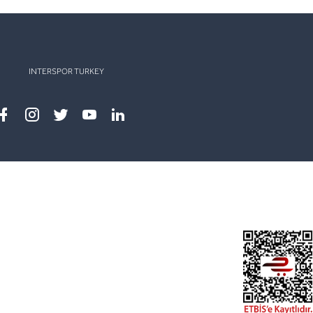
INTERSPOR TURKEY
Facebook
instagram
twitter
youtube
linkedin