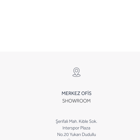
MERKEZ OFİS
SHOWROOM
Şerifali Mah. Kıble Sok.
Interspor Plaza
No.20 Yukarı Dudullu