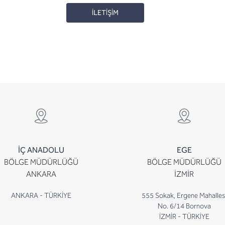
İLETİŞİM
İÇ ANADOLU
EGE
BÖLGE MÜDÜRLÜĞÜ
BÖLGE MÜDÜRLÜĞÜ
ANKARA
İZMİR
ANKARA - TÜRKİYE
555 Sokak, Ergene Mahalles
No. 6/14 Bornova
İZMİR - TÜRKİYE