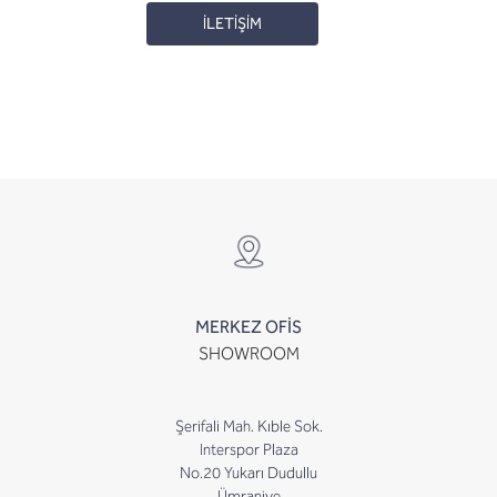
İLETİŞİM
MERKEZ OFİS
SHOWROOM
Şerifali Mah. Kıble Sok.
Interspor Plaza
No.20 Yukarı Dudullu
Ümraniye