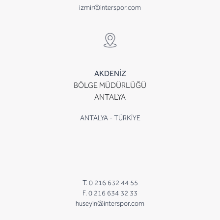
izmir@interspor.com
AKDENİZ
BÖLGE MÜDÜRLÜĞÜ
ANTALYA
ANTALYA - TÜRKİYE
T. 0 216 632 44 55
F. 0 216 634 32 33
huseyin@interspor.com