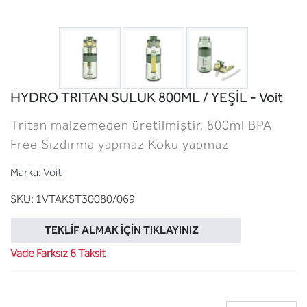
HYDRO TRITAN SULUK 800ML / YEŞİL - Voit
Tritan malzemeden üretilmiştir. 800ml BPA
Free Sızdırma yapmaz Koku yapmaz
Marka:
Voit
SKU:
1VTAKST30080/069
TEKLIF ALMAK İÇIN TIKLAYINIZ
Vade Farksız 6 Taksit