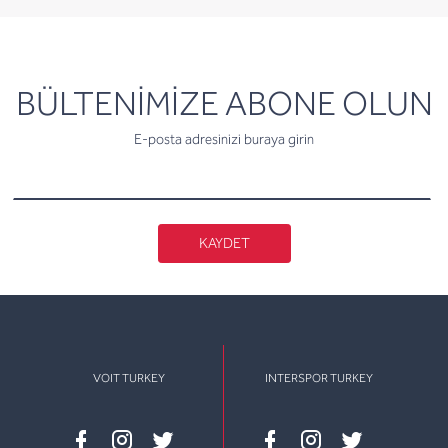
newsletter
BÜLTENİMİZE ABONE OLUN
E-posta adresinizi buraya girin
KAYDET
VOIT TURKEY
INTERSPOR TURKEY