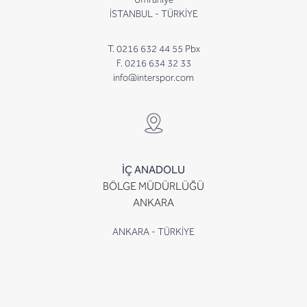
İSTANBUL - TÜRKİYE
T. 0216 632 44 55 Pbx
F. 0216 634 32 33
info@interspor.com
İÇ ANADOLU
BÖLGE MÜDÜRLÜĞÜ
ANKARA
ANKARA - TÜRKİYE