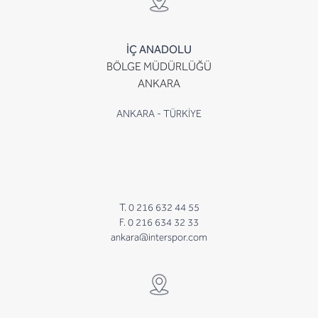
İÇ ANADOLU
BÖLGE MÜDÜRLÜĞÜ
ANKARA
ANKARA - TÜRKİYE
T. 0 216 632 44 55
F. 0 216 634 32 33
ankara@interspor.com