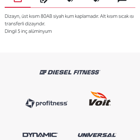
Dizayn, üst kısım 80AB siyah kum kaplamadır. Alt kısım sıcak ısı
transferli dizayndır.
Dingil 5 inç alüminyum