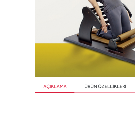
AÇIKLAMA
ÜRÜN ÖZELLIKLERI