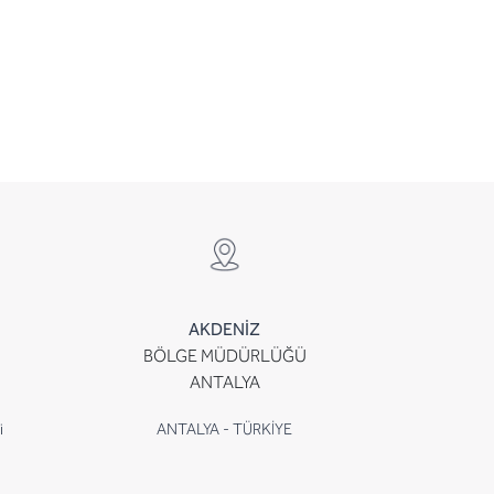
AKDENİZ
BÖLGE MÜDÜRLÜĞÜ
ANTALYA
i
ANTALYA - TÜRKİYE