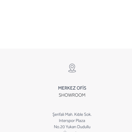
MERKEZ OFİS
SHOWROOM
Şerifali Mah. Kıble Sok.
Interspor Plaza
No.20 Yukarı Dudullu