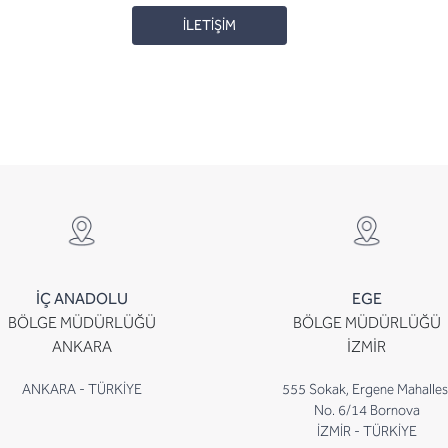
İLETİŞİM
İÇ ANADOLU
EGE
BÖLGE MÜDÜRLÜĞÜ
BÖLGE MÜDÜRLÜĞÜ
ANKARA
İZMİR
ANKARA - TÜRKİYE
555 Sokak, Ergene Mahalles
No. 6/14 Bornova
İZMİR - TÜRKİYE