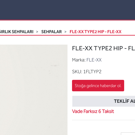
IRLIK SEHPALARI
SEHPALAR
FLE-XX TYPE2 HIP - FLE-XX
FLE-XX TYPE2 HIP - F
Marka:
FLE-XX
SKU:
1FLTYP2
TEKLIF A
Vade Farksız 6 Taksit