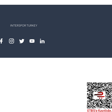
INTERSPOR TURKEY
Facebook
instagram
twitter
youtube
linkedin