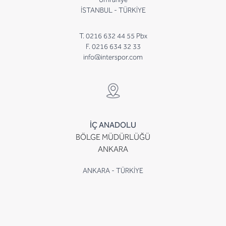
İSTANBUL - TÜRKİYE
T. 0216 632 44 55 Pbx
F. 0216 634 32 33
info@interspor.com
İÇ ANADOLU
BÖLGE MÜDÜRLÜĞÜ
ANKARA
ANKARA - TÜRKİYE