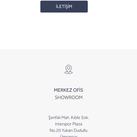
İLETİŞİM
MERKEZ OFİS
SHOWROOM
Şerifali Mah. Kıble Sok.
Interspor Plaza
No.20 Yukarı Dudullu
Ümraniye