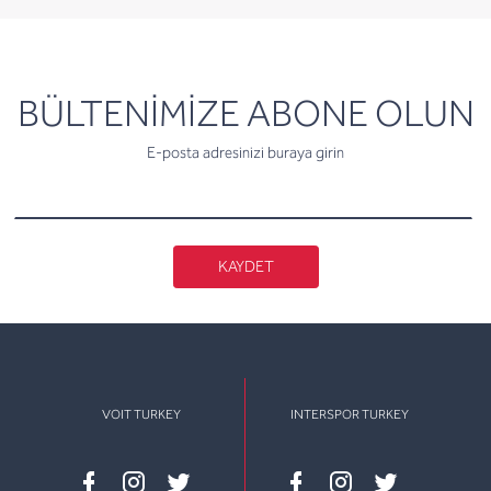
newsletter
BÜLTENİMİZE ABONE OLUN
E-posta adresinizi buraya girin
KAYDET
VOIT TURKEY
INTERSPOR TURKEY