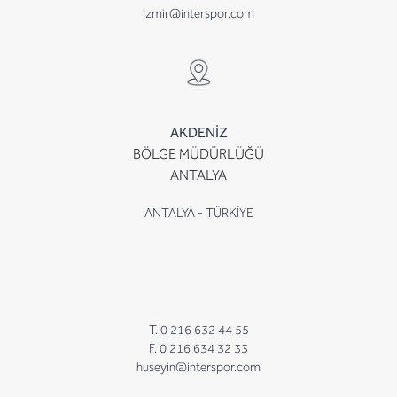
izmir@interspor.com
AKDENİZ
BÖLGE MÜDÜRLÜĞÜ
ANTALYA
ANTALYA - TÜRKİYE
T. 0 216 632 44 55
F. 0 216 634 32 33
huseyin@interspor.com