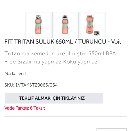
FIT TRITAN SULUK 650ML / TURUNCU - Voit
Tritan malzemeden üretilmiştir. 650ml BPA
Free Sızdırma yapmaz Koku yapmaz
Marka:
Voit
SKU:
1VTAKST20065/064
TEKLIF ALMAK İÇIN TIKLAYINIZ
Vade Farksız 6 Taksit