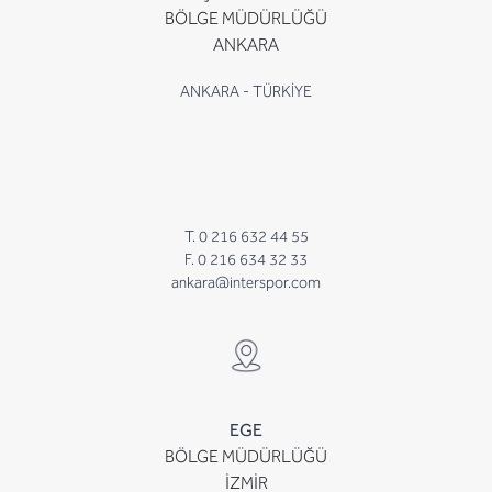
BÖLGE MÜDÜRLÜĞÜ
ANKARA
ANKARA - TÜRKİYE
T. 0 216 632 44 55
F. 0 216 634 32 33
ankara@interspor.com
EGE
BÖLGE MÜDÜRLÜĞÜ
İZMİR