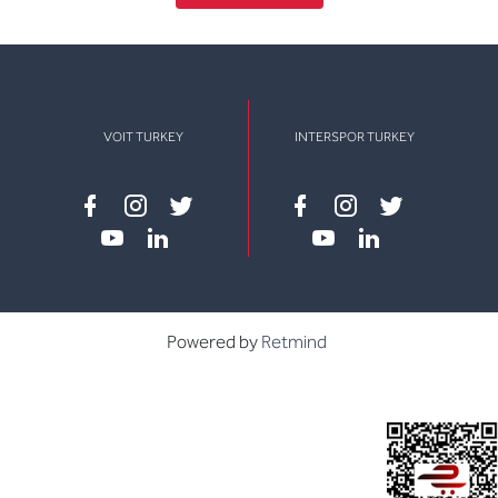
VOIT TURKEY
INTERSPOR TURKEY
Facebook
instagram
twitter
Facebook
instagram
twitter
youtube
linkedin
youtube
linkedin
Powered by
Retmind