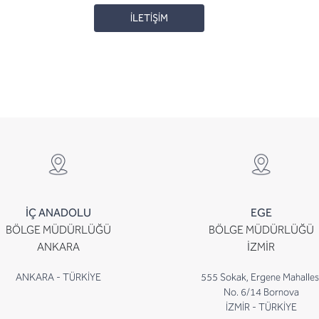
İLETİŞİM
İÇ ANADOLU
EGE
BÖLGE MÜDÜRLÜĞÜ
BÖLGE MÜDÜRLÜĞÜ
ANKARA
İZMİR
ANKARA - TÜRKİYE
555 Sokak, Ergene Mahalles
No. 6/14 Bornova
İZMİR - TÜRKİYE