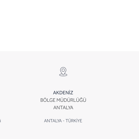
AKDENİZ
BÖLGE MÜDÜRLÜĞÜ
ANTALYA
i
ANTALYA - TÜRKİYE