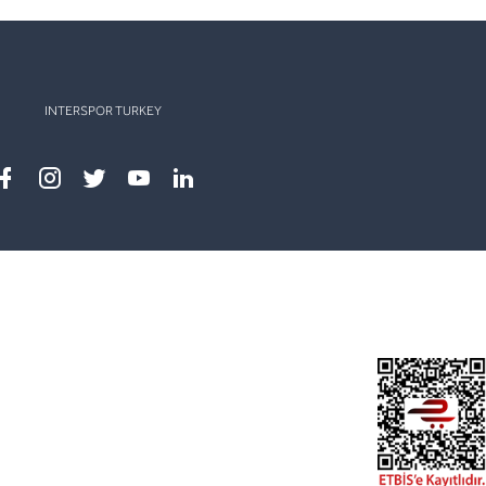
INTERSPOR TURKEY
Facebook
instagram
twitter
youtube
linkedin