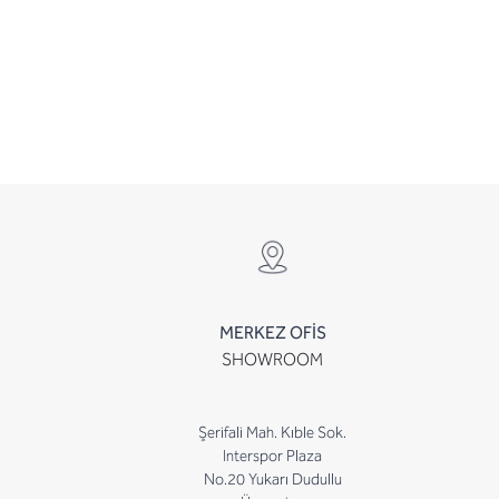
MERKEZ OFİS
SHOWROOM
Şerifali Mah. Kıble Sok.
Interspor Plaza
No.20 Yukarı Dudullu