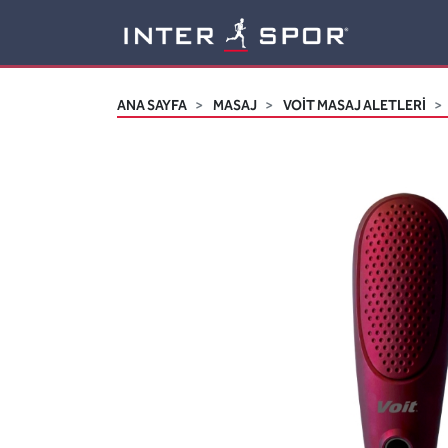
Logo
ANA SAYFA
MASAJ
VOİT MASAJ ALETLERİ