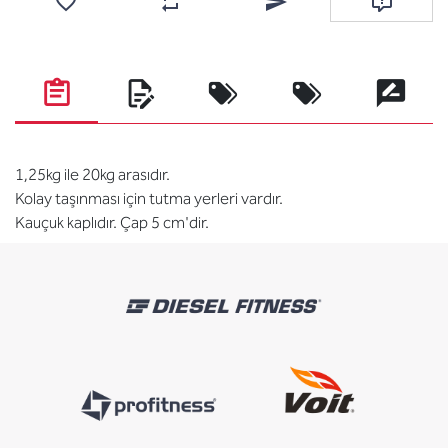
Favorilere ekle
Karşılaştırma listesine ekle
Arkadaşına e-posta ile gönde
Soru sor
1,25kg ile 20kg arasıdır.
Kolay taşınması için tutma yerleri vardır.
Kauçuk kaplıdır. Çap 5 cm'dir.