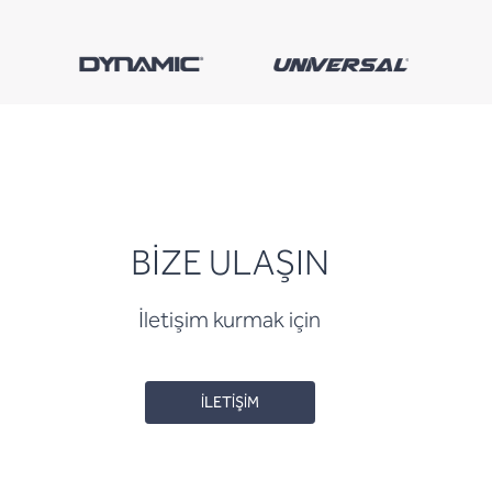
BİZE ULAŞIN
İletişim kurmak için
İLETİŞİM