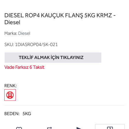
DIESEL ROP4 KAUÇUK FLANŞ 5KG KRMZ -
Diesel
Marka:
Diesel
SKU:
1DIASROP04/5K-021
TEKLIF ALMAK İÇIN TIKLAYINIZ
Vade Farksız 6 Taksit
RENK:
BEDEN:
5KG