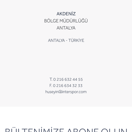
AKDENİZ
BÖLGE MÜDÜRLÜĞÜ
ANTALYA
ANTALYA - TÜRKİYE
T. 0 216 632 44 55
F. 0 216 634 32 33
huseyin@interspor.com
newsletter