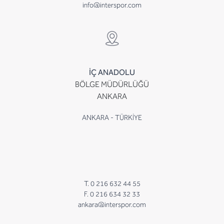
info@interspor.com
İÇ ANADOLU
BÖLGE MÜDÜRLÜĞÜ
ANKARA
ANKARA - TÜRKİYE
T. 0 216 632 44 55
F. 0 216 634 32 33
ankara@interspor.com