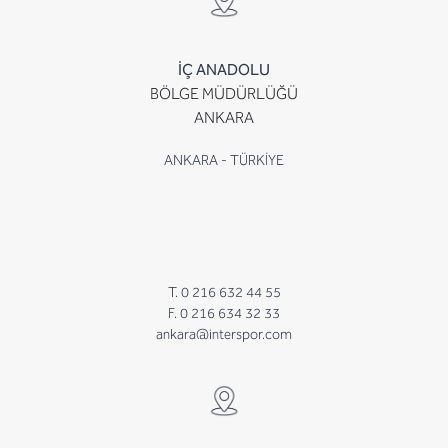
İÇ ANADOLU
BÖLGE MÜDÜRLÜĞÜ
ANKARA
ANKARA - TÜRKİYE
T. 0 216 632 44 55
F. 0 216 634 32 33
ankara@interspor.com