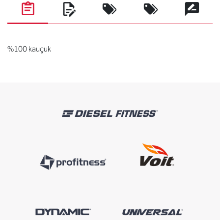
%100 kauçuk