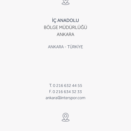
İÇ ANADOLU
BÖLGE MÜDÜRLÜĞÜ
ANKARA
ANKARA - TÜRKİYE
T. 0 216 632 44 55
F. 0 216 634 32 33
ankara@interspor.com