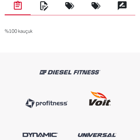
%100 kauçuk