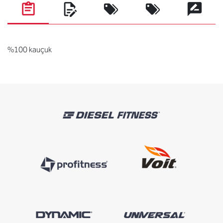
%100 kauçuk