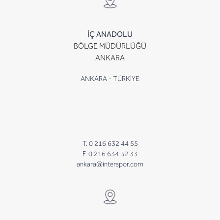
İÇ ANADOLU
BÖLGE MÜDÜRLÜĞÜ
ANKARA
ANKARA - TÜRKİYE
T. 0 216 632 44 55
F. 0 216 634 32 33
ankara@interspor.com