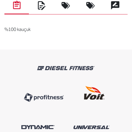
%100 kauçuk