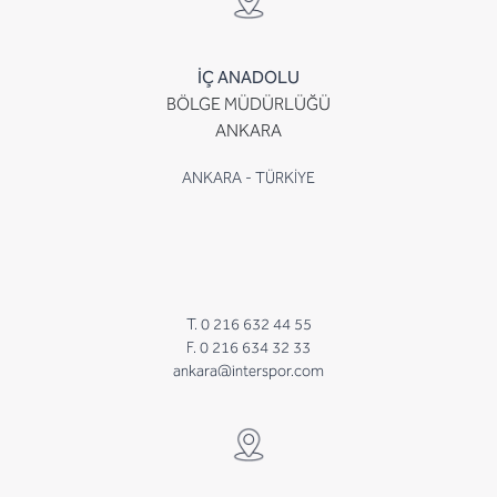
İÇ ANADOLU
BÖLGE MÜDÜRLÜĞÜ
ANKARA
ANKARA - TÜRKİYE
T. 0 216 632 44 55
F. 0 216 634 32 33
ankara@interspor.com