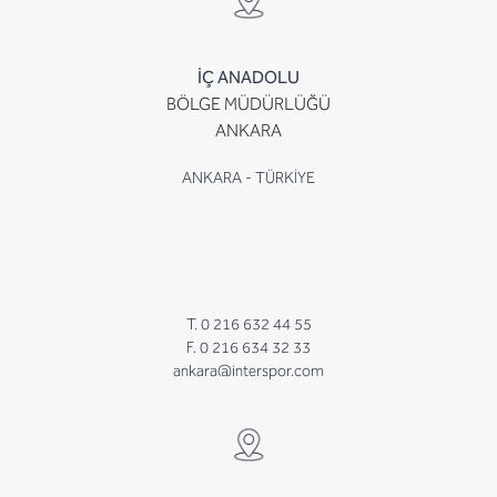
İÇ ANADOLU
BÖLGE MÜDÜRLÜĞÜ
ANKARA
ANKARA - TÜRKİYE
T. 0 216 632 44 55
F. 0 216 634 32 33
ankara@interspor.com