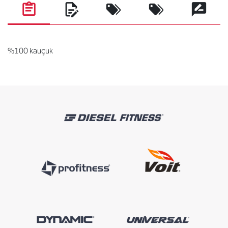
%100 kauçuk