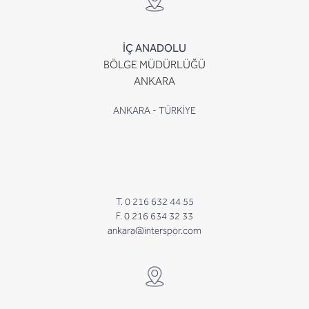
İÇ ANADOLU
BÖLGE MÜDÜRLÜĞÜ
ANKARA
ANKARA - TÜRKİYE
T. 0 216 632 44 55
F. 0 216 634 32 33
ankara@interspor.com