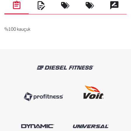
%100 kauçuk