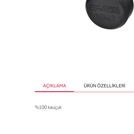
AÇIKLAMA
ÜRÜN ÖZELLIKLERI
%100 kauçuk