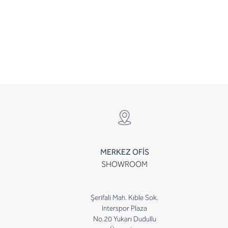
MERKEZ OFİS
SHOWROOM
Şerifali Mah. Kıble Sok.
Interspor Plaza
No.20 Yukarı Dudullu