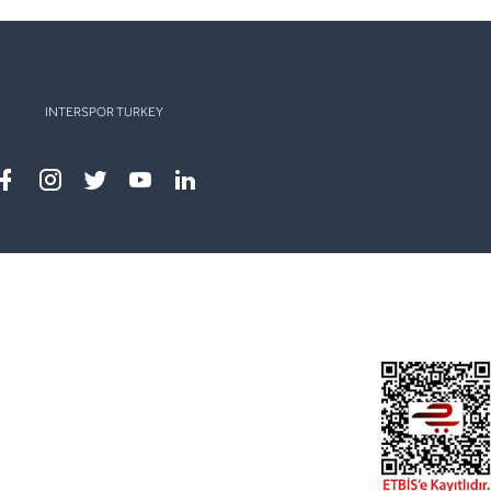
INTERSPOR TURKEY
Facebook
instagram
twitter
youtube
linkedin