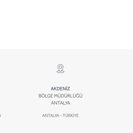
AKDENİZ
BÖLGE MÜDÜRLÜĞÜ
ANTALYA
i
ANTALYA - TÜRKİYE