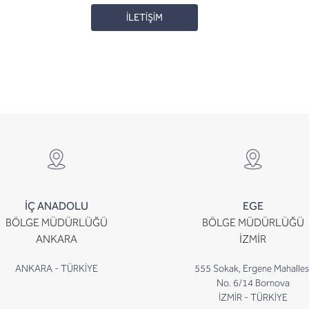
İLETİŞİM
İÇ ANADOLU
EGE
BÖLGE MÜDÜRLÜĞÜ
BÖLGE MÜDÜRLÜĞÜ
ANKARA
İZMİR
ANKARA - TÜRKİYE
555 Sokak, Ergene Mahalles
No. 6/14 Bornova
İZMİR - TÜRKİYE