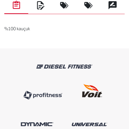
%100 kauçuk