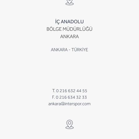
İÇ ANADOLU
BÖLGE MÜDÜRLÜĞÜ
ANKARA
ANKARA - TÜRKİYE
T. 0 216 632 44 55
F. 0 216 634 32 33
ankara@interspor.com