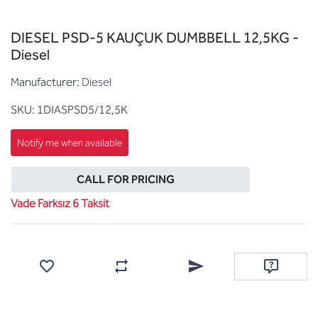
DIESEL PSD-5 KAUÇUK DUMBBELL 12,5KG -
Diesel
Manufacturer:
Diesel
SKU:
1DIASPSD5/12,5K
CALL FOR PRICING
Vade Farksız 6 Taksit
Add to wishlist
Add to compare list
Email a friend
Ask questi