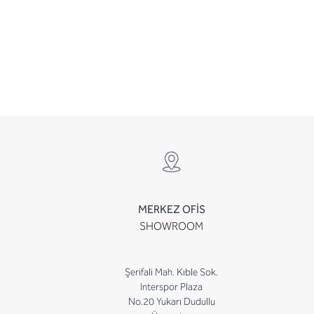
MERKEZ OFİS
SHOWROOM
Şerifali Mah. Kıble Sok.
Interspor Plaza
No.20 Yukarı Dudullu