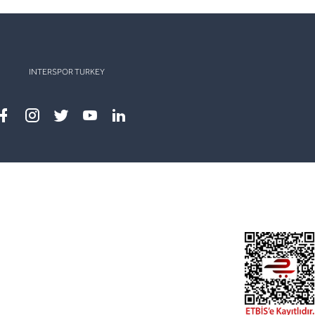
INTERSPOR TURKEY
Facebook
instagram
twitter
youtube
linkedin