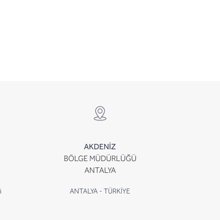
AKDENİZ
BÖLGE MÜDÜRLÜĞÜ
ANTALYA
i
ANTALYA - TÜRKİYE