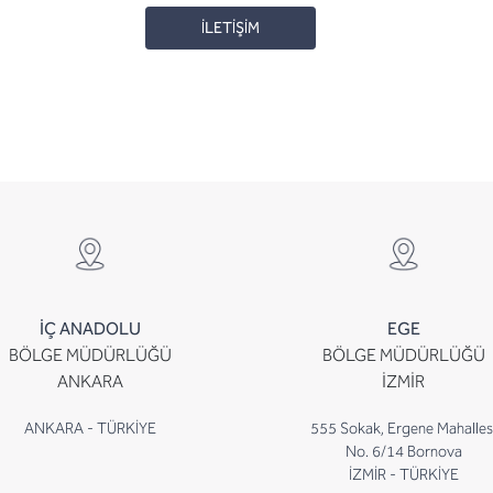
İLETİŞİM
İÇ ANADOLU
EGE
BÖLGE MÜDÜRLÜĞÜ
BÖLGE MÜDÜRLÜĞÜ
ANKARA
İZMİR
ANKARA - TÜRKİYE
555 Sokak, Ergene Mahalles
No. 6/14 Bornova
İZMİR - TÜRKİYE