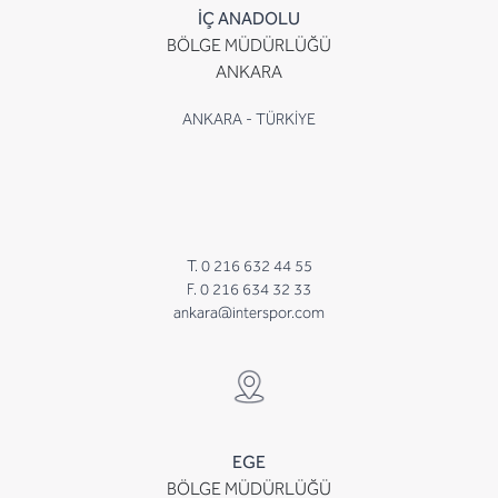
İÇ ANADOLU
BÖLGE MÜDÜRLÜĞÜ
ANKARA
ANKARA - TÜRKİYE
T. 0 216 632 44 55
F. 0 216 634 32 33
ankara@interspor.com
EGE
BÖLGE MÜDÜRLÜĞÜ