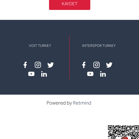
KAYDET
VOIT TURKEY
INTERSPOR TURKEY
Facebook
instagram
twitter
Facebook
instagram
twitter
youtube
linkedin
youtube
linkedin
Powered by
Retmind