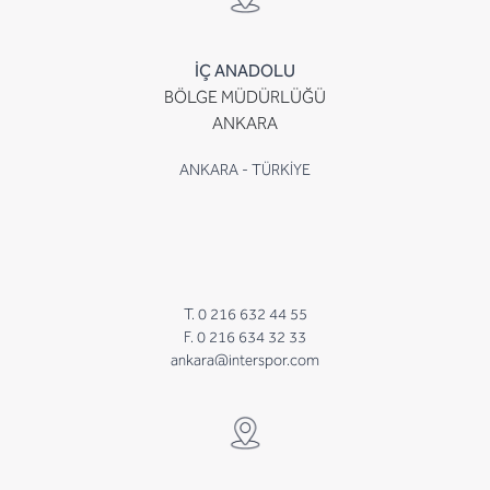
İÇ ANADOLU
BÖLGE MÜDÜRLÜĞÜ
ANKARA
ANKARA - TÜRKİYE
T. 0 216 632 44 55
F. 0 216 634 32 33
ankara@interspor.com