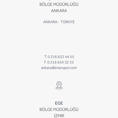
BÖLGE MÜDÜRLÜĞÜ
ANKARA
ANKARA - TÜRKİYE
T. 0 216 632 44 55
F. 0 216 634 32 33
ankara@interspor.com
EGE
BÖLGE MÜDÜRLÜĞÜ
İZMİR