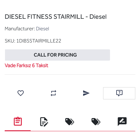
DIESEL FITNESS STAIRMILL - Diesel
Manufacturer:
Diesel
SKU:
1DIBSSTAIRMILLE22
CALL FOR PRICING
Vade Farksız 6 Taksit
Add to wishlist
Add to compare list
Email a friend
Ask questi