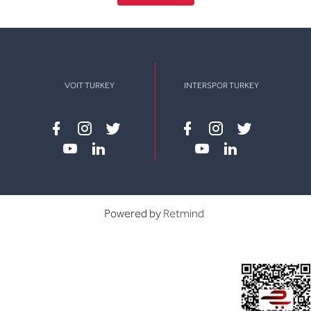
VOIT TURKEY
INTERSPOR TURKEY
Facebook
instagram
twitter
Facebook
instagram
twitter
youtube
linkedin
youtube
linkedin
Powered by
Retmind