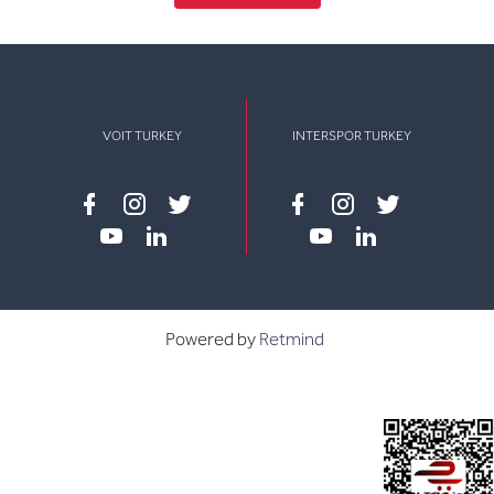
VOIT TURKEY
INTERSPOR TURKEY
Facebook
instagram
twitter
Facebook
instagram
twitter
youtube
linkedin
youtube
linkedin
Powered by
Retmind