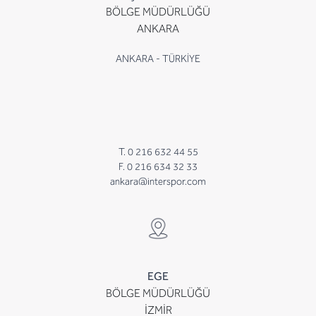
BÖLGE MÜDÜRLÜĞÜ
ANKARA
ANKARA - TÜRKİYE
T. 0 216 632 44 55
F. 0 216 634 32 33
ankara@interspor.com
EGE
BÖLGE MÜDÜRLÜĞÜ
İZMİR