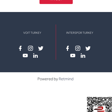
VOIT TURKEY
INTERSPOR TURKEY
Facebook
instagram
twitter
Facebook
instagram
twitter
youtube
linkedin
youtube
linkedin
Powered by
Retmind