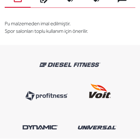
Pu malzemeden imal edilmiştir.
Spor salonları toplu kullanım için önerilir.