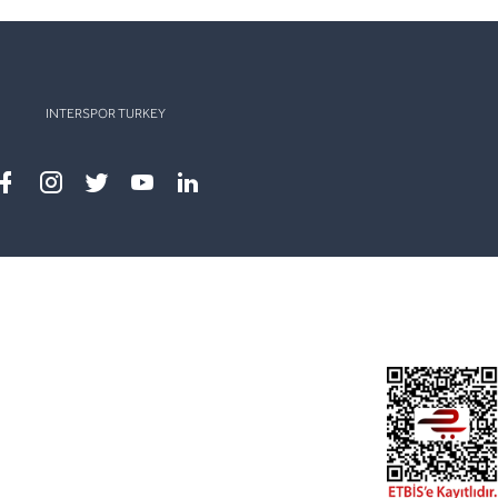
INTERSPOR TURKEY
Facebook
instagram
twitter
youtube
linkedin