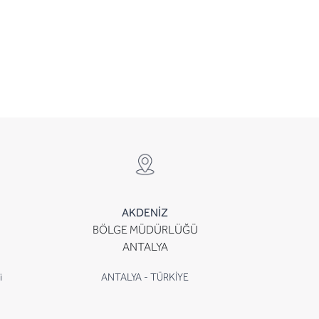
AKDENİZ
BÖLGE MÜDÜRLÜĞÜ
ANTALYA
i
ANTALYA - TÜRKİYE