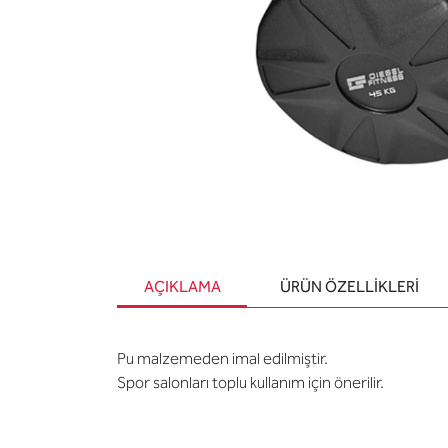
AÇIKLAMA
ÜRÜN ÖZELLIKLERI
Pu malzemeden imal edilmiştir.
Spor salonları toplu kullanım için önerilir.