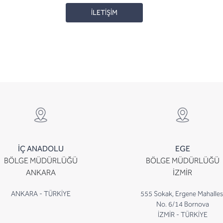
İLETİŞİM
İÇ ANADOLU
EGE
BÖLGE MÜDÜRLÜĞÜ
BÖLGE MÜDÜRLÜĞÜ
ANKARA
İZMİR
ANKARA - TÜRKİYE
555 Sokak, Ergene Mahalles
No. 6/14 Bornova
İZMİR - TÜRKİYE