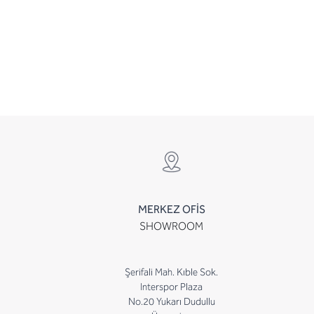
MERKEZ OFİS
SHOWROOM
Şerifali Mah. Kıble Sok.
Interspor Plaza
No.20 Yukarı Dudullu