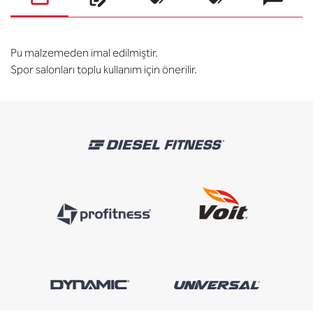
Pu malzemeden imal edilmiştir.
Spor salonları toplu kullanım için önerilir.