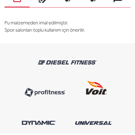
Pu malzemeden imal edilmiştir.
Spor salonları toplu kullanım için önerilir.