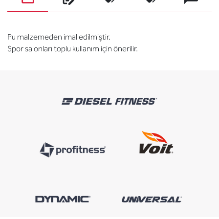
Pu malzemeden imal edilmiştir.
Spor salonları toplu kullanım için önerilir.