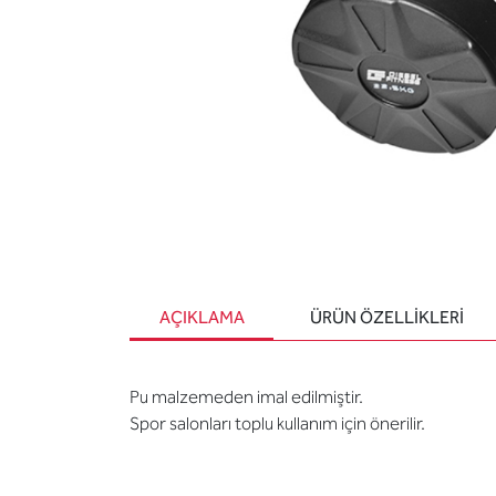
AÇIKLAMA
ÜRÜN ÖZELLIKLERI
Pu malzemeden imal edilmiştir.
Spor salonları toplu kullanım için önerilir.