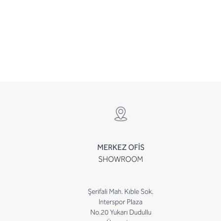
MERKEZ OFİS
SHOWROOM
Şerifali Mah. Kıble Sok.
Interspor Plaza
No.20 Yukarı Dudullu