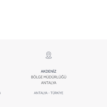
AKDENİZ
BÖLGE MÜDÜRLÜĞÜ
ANTALYA
i
ANTALYA - TÜRKİYE