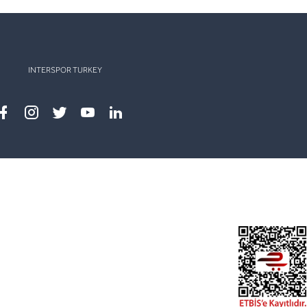
INTERSPOR TURKEY
Facebook
instagram
twitter
youtube
linkedin