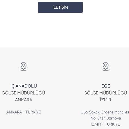
İLETİŞİM
İÇ ANADOLU
EGE
BÖLGE MÜDÜRLÜĞÜ
BÖLGE MÜDÜRLÜĞÜ
ANKARA
İZMİR
ANKARA - TÜRKİYE
555 Sokak, Ergene Mahalles
No. 6/14 Bornova
İZMİR - TÜRKİYE