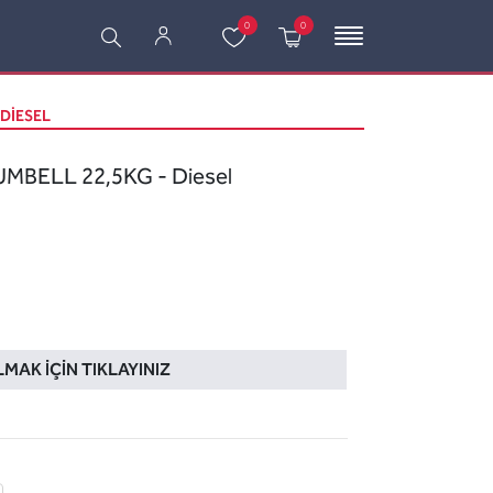
0
0
 DIESEL
MBELL 22,5KG - Diesel
LMAK İÇIN TIKLAYINIZ