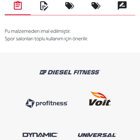
Pu malzemeden imal edilmiştir.
Spor salonları toplu kullanım için önerilir.