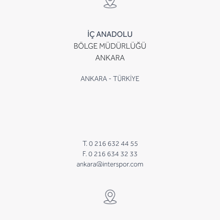
İÇ ANADOLU
BÖLGE MÜDÜRLÜĞÜ
ANKARA
ANKARA - TÜRKİYE
T. 0 216 632 44 55
F. 0 216 634 32 33
ankara@interspor.com