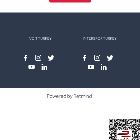
VOIT TURKEY
INTERSPOR TURKEY
Facebook
instagram
twitter
Facebook
instagram
twitter
youtube
linkedin
youtube
linkedin
Powered by
Retmind