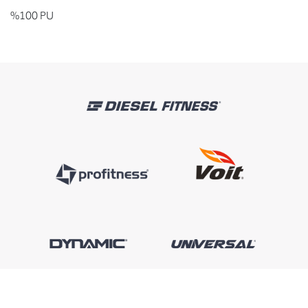
%100 PU