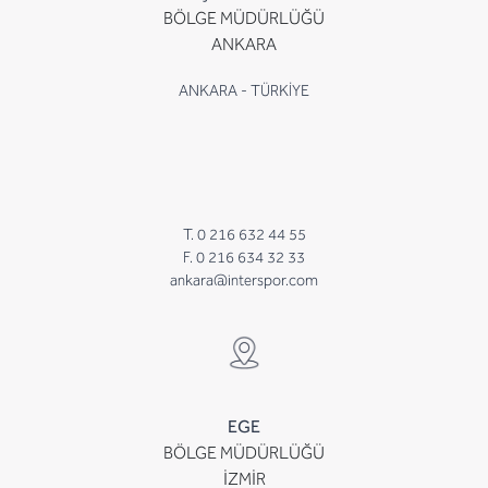
BÖLGE MÜDÜRLÜĞÜ
ANKARA
ANKARA - TÜRKİYE
T. 0 216 632 44 55
F. 0 216 634 32 33
ankara@interspor.com
EGE
BÖLGE MÜDÜRLÜĞÜ
İZMİR