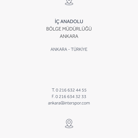
İÇ ANADOLU
BÖLGE MÜDÜRLÜĞÜ
ANKARA
ANKARA - TÜRKİYE
T. 0 216 632 44 55
F. 0 216 634 32 33
ankara@interspor.com